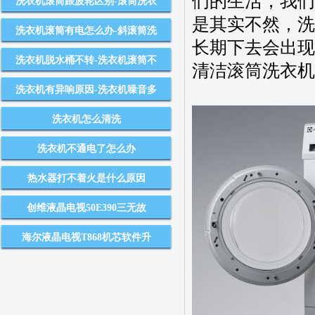
们的生活，我们
洗衣机滚筒跟波轮区别-滚筒洗衣
是其实不然，洗
洗衣机滚筒有电怎么办-斜滚筒洗
长期下去会出现
洗衣机脱水桶不转-洗衣机滚筒不
清洁滚筒洗衣机
洗衣机有异响原因-洗衣机噪音多
洗衣机怎么清洗
洗衣机不通电了怎么办
热水器打不着火是什么原因
创维液晶电视50E390三无故
海尔液晶电视T868机芯软件升