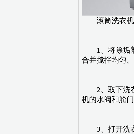
滚筒洗衣机
1、将除垢剂倒
合并搅拌均匀。
2、取下洗衣
机的水阀和舱门
3、打开洗衣机