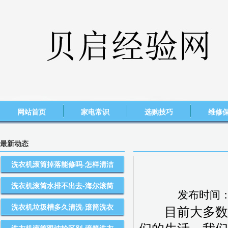
网站首页
家电常识
选购技巧
维修
最新动态
洗衣机滚筒掉落能修吗-怎样清洁
洗衣机滚筒水排不出去-海尔滚筒
发布时间
洗衣机垃圾槽多久清洗-滚筒洗衣
目前大多数的