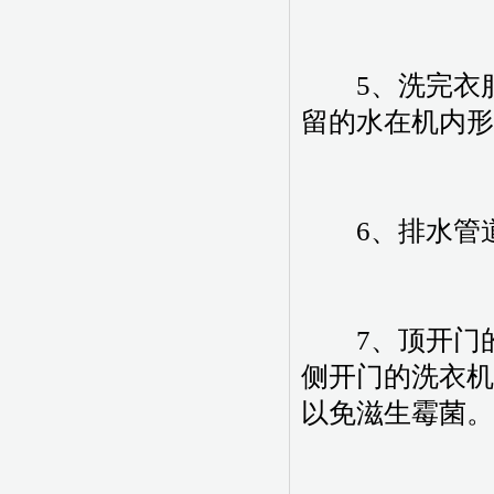
5、洗完衣服
留的水在机内形
6、排水管道
7、顶开门的
侧开门的洗衣机
以免滋生霉菌。