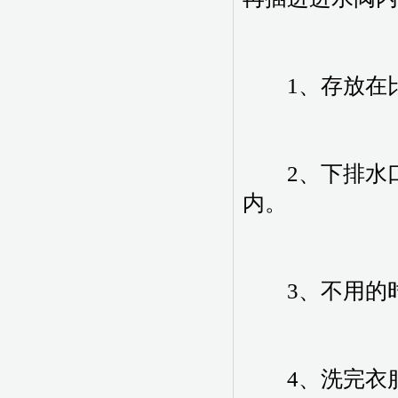
1、存放在比
2、下排水口
内。
3、不用的时
4、洗完衣服