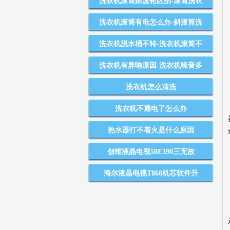
洗衣机滚筒跟波轮区别-滚筒洗衣
洗衣机滚筒有电怎么办-斜滚筒洗
洗衣机脱水桶不转-洗衣机滚筒不
洗衣机有异响原因-洗衣机噪音多
洗衣机怎么清洗
洗衣机不通电了怎么办
热水器打不着火是什么原因
创维液晶电视50E390三无故
海尔液晶电视T868机芯软件升