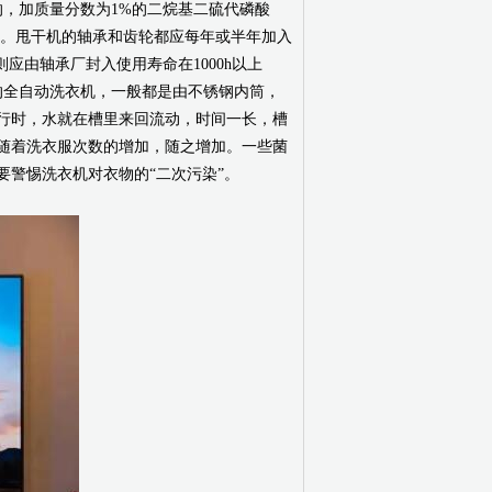
，加质量分数为1%的二烷基二硫代磷酸
行润滑。甩干机的轴承和齿轮都应每年或半年加入
则应由轴承厂封入使用寿命在1000h以上
的全自动洗衣机，一般都是由不锈钢内筒，
行时，水就在槽里来回流动，时间一长，槽
随着洗衣服次数的增加，随之增加。一些菌
警惕洗衣机对衣物的“二次污染”。