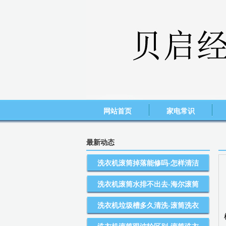
网站首页
家电常识
最新动态
洗衣机滚筒掉落能修吗-怎样清洁
洗衣机滚筒水排不出去-海尔滚筒
洗衣机垃圾槽多久清洗-滚筒洗衣