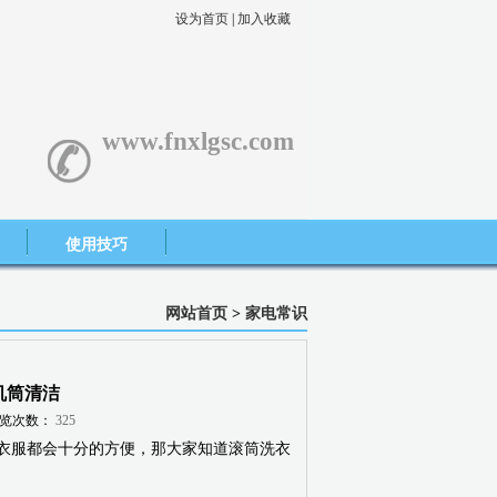
设为首页
|
加入收藏
www.fnxlgsc.com
使用技巧
网站首页
>
家电常识
机筒清洁
览次数：
325
服都会十分的方便，那大家知道滚筒洗衣