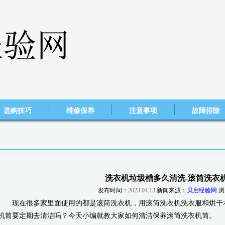
选购技巧
维修保养
注意事项
故障排除
洗衣机垃圾槽多久清洗-滚筒洗衣
发布时间：
2023.04.13
新闻来源：
贝启经验网
浏
现在很多家里面使用的都是滚筒洗衣机，用滚筒洗衣机洗衣服和烘干衣
机筒要定期去清洁吗？今天小编就教大家如何清洁保养滚筒洗衣机筒。